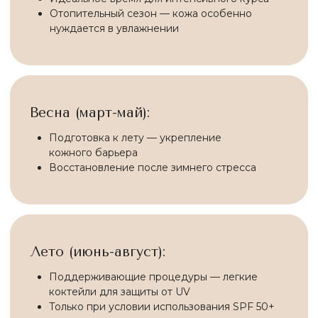
✅ Экспертная консультация:
+7 (495) 5048883
.
Поможем подобрать оптимальный курс для
вашей кожи!
Записаться на консультацию
Узнать о курсовом предложении