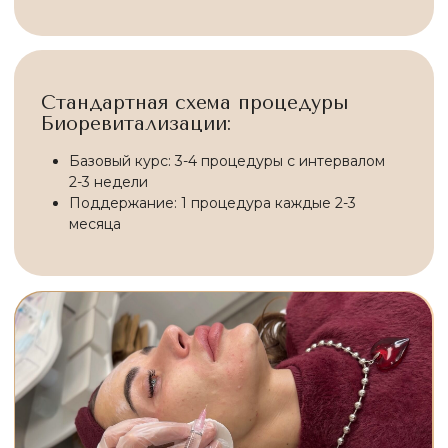
ПОКАЗАНИЯ:
Обезвоженность и сухость кожи
Первые признаки старения (25+ лет)
Тусклый цвет лица и неровный рельеф
Подготовка к важным событиям
Комплексное омоложение в составе курса
ПРОТИВОПОКАЗАНИЯ:
Онкологические заболевания