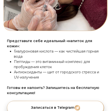
Беременность и лактация
Аутоиммунные заболевания
Острые воспаления в зоне процедуры
Непереносимость гиалуроновой кислоты
СПЕЦИАЛИСТЫ
ВЫПОЛНЯЮЩИЕ
ДАННУЮ ПРОЦЕДУРУ