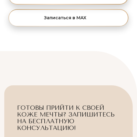
ХАМИС РАБАДАНОВНА
МАГОМЕДОВА
Гл. врач клиники,
врач косметолог-дерматовенеролог
Записаться