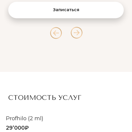
ПРОФЕССИОНАЛЬНАЯ
ЧИСТКА ЛИЦА
Здоровье и чистота вашей
кожи
Записаться
Profhilo (2 ml)
29’000₽