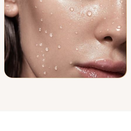
ЛИЯ ВИТАЛЬЕВНА
НЕСТЕРОВИЧ
Врач Косметолог, эксперт в
области Аnti-age коррекции
Записаться