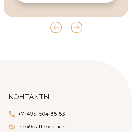
Записаться
АННА ГРИГОРЬЕВНА
БАТИНА