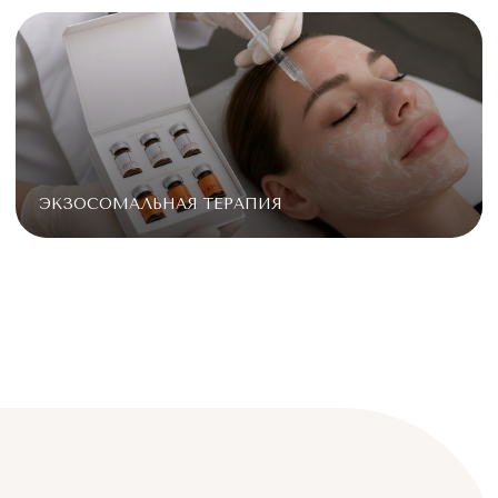
БЕСПЛАТНАЯ
КОНСУЛЬТАЦИЯ
Узнайте как можно решить вашу
проблему. Запишитесь на
консультацию прямо сейчас!
+7
Отправить
*Нажимая на кнопку «Отправить», Вы даете свое
согласие на обработку персональных данных и
соглашаетесь с политикой конфиденциальности