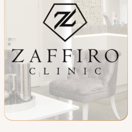
ИРИНА ВЛАДИМИРОВНА
ЧЕРЕНКОВА
Врач-дерматовенеролог, Косметолог