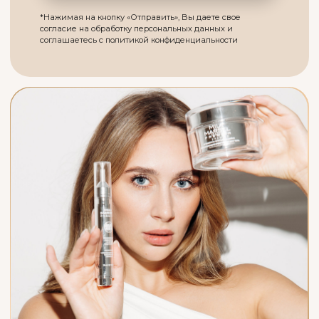
ХАМИС РАБАДАНОВНА
МАГОМЕДОВА
Гл. врач клиники,
врач косметолог-дерматовенеролог