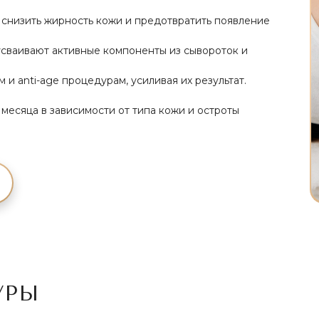
 снизить жирность кожи и предотвратить появление
усваивают активные компоненты из сывороток и
и anti-age процедурам, усиливая их результат.
 месяца в зависимости от типа кожи и остроты
УРЫ