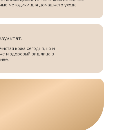
ные методики для домашнего ухода.
зультат.
чистая кожа сегодня, но и
не и здоровый вид лица в
иве.