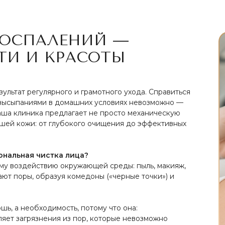
ВОСПАЛЕНИЙ —
ТИ И КРАСОТЫ
ультат регулярного и грамотного ухода. Справиться
 высыпаниями в домашних условиях невозможно —
ша клиника предлагает не просто механическую
ашей кожи: от глубокого очищения до эффективных
нальная чистка лица?
му воздействию окружающей среды: пыль, макияж,
ют поры, образуя комедоны («черные точки») и
шь, а необходимость, потому что она:
ляет загрязнения из пор, которые невозможно