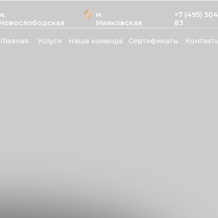
м.
м.
+7 (495) 50
Новослободская
Маяковская
83
Главная
Услуги
Наша команда
Сертификаты
Контакт