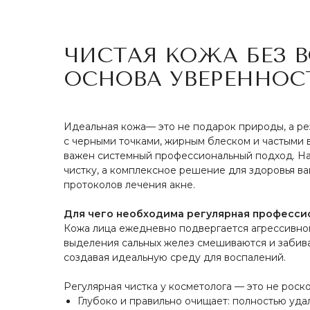
ЧИСТАЯ КОЖА БЕЗ 
ОСНОВА УВЕРЕННОС
Идеальная кожа— это не подарок природы, а рез
с черными точками, жирным блеском и частыми
важен системный профессиональный подход. На
чистку, а комплексное решение для здоровья в
протоколов лечения акне.
Для чего необходима регулярная профессио
Кожа лица ежедневно подвергается агрессивно
выделения сальных желез смешиваются и забива
создавая идеальную среду для воспалений.
Регулярная чистка у косметолога — это не роско
Глубоко и правильно очищает: полностью уда